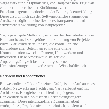
Varga stark für die Optimierung von Bauprozessen. Er gilt als
einer der Pioniere bei der Einführung agiler
Projektmanagementmethoden in der Bauprojektentwicklung.
Diese ursprünglich aus der Softwarebranche stammenden
Ansätze ermöglichen eine flexiblere, transparentere und
effizientere Abwicklung von Bauprojekten.
Varga passt agile Methoden gezielt an die Besonderheiten der
Baubranche an. Dazu gehören die Einteilung von Projekten in
kurze, klar strukturierte Phasen, die kontinuierliche
Einbindung aller Beteiligten sowie eine offene
Kommunikation zwischen Planern, Handwerkern und
Investoren. Diese Arbeitsweise steigert die
Anpassungsfähigkeit bei unvorhergesehenen
Herausforderungen und verbessert die Wirtschaftlichkeit.
Netzwerk und Kooperationen
Ein wesentlicher Faktor für seinen Erfolg ist der Aufbau eines
stabilen Netzwerks aus Fachleuten. Varga arbeitet eng mit
Architekten, Energieberatern, Denkmalpflegern,
Bankvertretern und politischen Entscheidungsträgern
zusammen. Diese interdisziplinäre Zusammenarbeit
ermöglicht es, Projekte nicht nur technisch, sondern auch