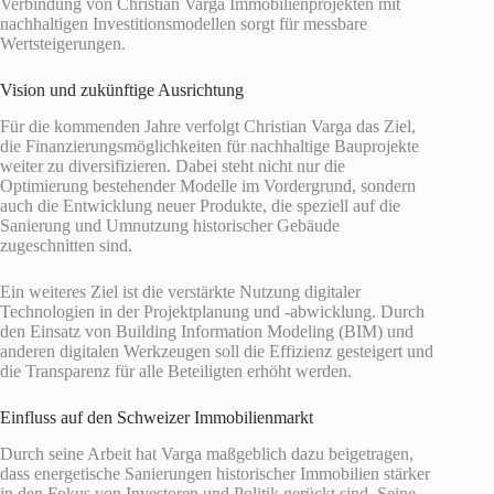
Verbindung von Christian Varga Immobilienprojekten mit
nachhaltigen Investitionsmodellen sorgt für messbare
Wertsteigerungen.
Vision und zukünftige Ausrichtung
Für die kommenden Jahre verfolgt Christian Varga das Ziel,
die Finanzierungsmöglichkeiten für nachhaltige Bauprojekte
weiter zu diversifizieren. Dabei steht nicht nur die
Optimierung bestehender Modelle im Vordergrund, sondern
auch die Entwicklung neuer Produkte, die speziell auf die
Sanierung und Umnutzung historischer Gebäude
zugeschnitten sind.
Ein weiteres Ziel ist die verstärkte Nutzung digitaler
Technologien in der Projektplanung und -abwicklung. Durch
den Einsatz von Building Information Modeling (BIM) und
anderen digitalen Werkzeugen soll die Effizienz gesteigert und
die Transparenz für alle Beteiligten erhöht werden.
Einfluss auf den Schweizer Immobilienmarkt
Durch seine Arbeit hat Varga maßgeblich dazu beigetragen,
dass energetische Sanierungen historischer Immobilien stärker
in den Fokus von Investoren und Politik gerückt sind. Seine