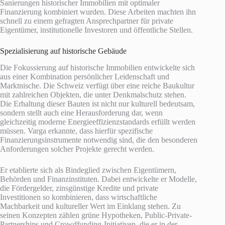
Sanierungen historischer Immobilien mit optimaler
Finanzierung kombiniert wurden. Diese Arbeiten machten ihn
schnell zu einem gefragten Ansprechpartner für private
Eigentümer, institutionelle Investoren und öffentliche Stellen.
Spezialisierung auf historische Gebäude
Die Fokussierung auf historische Immobilien entwickelte sich
aus einer Kombination persönlicher Leidenschaft und
Marktnische. Die Schweiz verfügt über eine reiche Baukultur
mit zahlreichen Objekten, die unter Denkmalschutz stehen.
Die Erhaltung dieser Bauten ist nicht nur kulturell bedeutsam,
sondern stellt auch eine Herausforderung dar, wenn
gleichzeitig moderne Energieeffizienzstandards erfüllt werden
müssen. Varga erkannte, dass hierfür spezifische
Finanzierungsinstrumente notwendig sind, die den besonderen
Anforderungen solcher Projekte gerecht werden.
Er etablierte sich als Bindeglied zwischen Eigentümern,
Behörden und Finanzinstituten. Dabei entwickelte er Modelle,
die Fördergelder, zinsgünstige Kredite und private
Investitionen so kombinieren, dass wirtschaftliche
Machbarkeit und kultureller Wert im Einklang stehen. Zu
seinen Konzepten zählen grüne Hypotheken, Public-Private-
Partnerships und Crowdfunding-Initiativen, die er in der