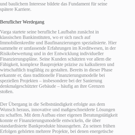
und baulichem Interesse bildete das Fundament für seine
spätere Karriere.
Beruflicher Werdegang
Varga startete seine berufliche Laufbahn zunächst in
klassischen Bankinstituten, wo er sich rasch auf
Immobilienkredite und Baufinanzierungen spezialisierte. Hier
sammelte er umfassende Erfahrungen im Kreditwesen, in der
Risikobewertung und in der Entwicklung individueller
Finanzierungspläne. Seine Kunden schätzten vor allem die
Fähigkeit, komplexe Bauprojekte präzise zu kalkulieren und
wirtschaftlich tragfähig zu gestalten. Bereits in dieser Phase
erkannte er, dass traditionelle Finanzierungsmodelle bei
speziellen Projekten – insbesondere bei der Sanierung
denkmalgeschützter Gebäude – häufig an ihre Grenzen
stoßen.
Der Übergang in die Selbstständigkeit erfolgte aus dem
Wunsch heraus, innovative und maßgeschneiderte Lösungen
zu schaffen. Mit dem Aufbau einer eigenen Beratungstätigkeit
konnte er Finanzierungsmodelle entwickeln, die über
standardisierte Bankprodukte hinausgehen. Zu seinen frühen
Erfolgen gehörten mehrere Projekte, bei denen energetische