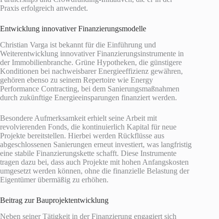
Praxis erfolgreich anwendet.
Entwicklung innovativer Finanzierungsmodelle
Christian Varga ist bekannt für die Einführung und
Weiterentwicklung innovativer Finanzierungsinstrumente in
der Immobilienbranche. Grüne Hypotheken, die günstigere
Konditionen bei nachweisbarer Energieeffizienz gewähren,
gehören ebenso zu seinem Repertoire wie Energy
Performance Contracting, bei dem Sanierungsmaßnahmen
durch zukünftige Energieeinsparungen finanziert werden.
Besondere Aufmerksamkeit erhielt seine Arbeit mit
revolvierenden Fonds, die kontinuierlich Kapital für neue
Projekte bereitstellen. Hierbei werden Rückflüsse aus
abgeschlossenen Sanierungen erneut investiert, was langfristig
eine stabile Finanzierungskette schafft. Diese Instrumente
tragen dazu bei, dass auch Projekte mit hohen Anfangskosten
umgesetzt werden können, ohne die finanzielle Belastung der
Eigentümer übermäßig zu erhöhen.
Beitrag zur Bauprojektentwicklung
Neben seiner Tätigkeit in der Finanzierung engagiert sich