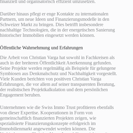
finanziell und organisatorisch effizient umzusetzen.
Darüber hinaus pflegt er enge Kontakte zu internationalen
Partnern, um neue Ideen und Finanzierungsmodelle in den
Schweizer Markt zu bringen. Dies betrifft insbesondere
nachhaltige Technologien, die in der energetischen Sanierung
historischer Immobilien eingesetzt werden können.
Öffentliche Wahrnehmung und Erfahrungen
Die Arbeit von Christian Varga hat sowohl in Fachkreisen als
auch in der breiteren Öffentlichkeit Anerkennung gefunden.
Seine Projekte werden regelmäßig als Beispiele für gelungene
Symbiosen aus Denkmalschutz und Nachhaltigkeit vorgestellt.
Viele Kunden berichten von positiven Christian Varga
Erfahrungen, die vor allem auf seiner transparenten Beratung,
der realistischen Projektkalkulation und dem persönlichen
Engagement beruhen.
Unternehmen wie die Swiss Immo Trust profitieren ebenfalls
von dieser Expertise. Kooperationen in Form von
gemeinschaftlich finanzierten Projekten zeigen, wie
spezialisierte Finanzierungskonzepte erfolgreich im
Immobilienmarkt angewendet werden können. Die